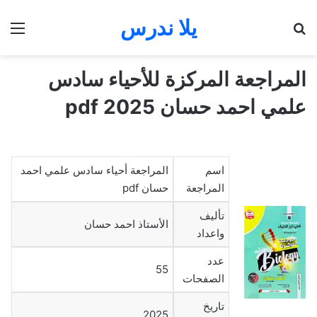
يلا ندرس
بحث عن
الق
المراجعة المركزة للأحياء سادس
علمي احمد حسان 2025 pdf
اسم
المراجعة أحياء سادس علمي احمد
المراجعة
حسان pdf
تأليف
الأستاذ احمد حسان
واعداد
عدد
55
الصفحات
تاريخ
2025