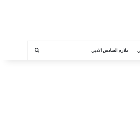
بحث عن
ي
ملازم السادس الادبي