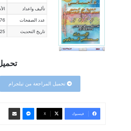
تأليف واعداد
الأ
عدد الصفحات
76
تاريخ التحديث
25
تحميل
تحميل المراجعة من تيلجرام
ماسنجر
مشاركة عبر البريد
فيسبوك
‫X