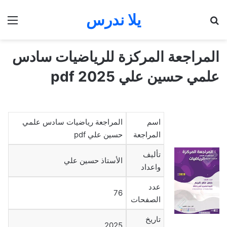
يلا ندرس
بحث عن
الق
المراجعة المركزة للرياضيات سادس
علمي حسين علي 2025 pdf
اسم
المراجعة رياضيات سادس علمي
المراجعة
حسين علي pdf
تأليف
الأستاذ حسين علي
واعداد
عدد
76
الصفحات
تاريخ
2025