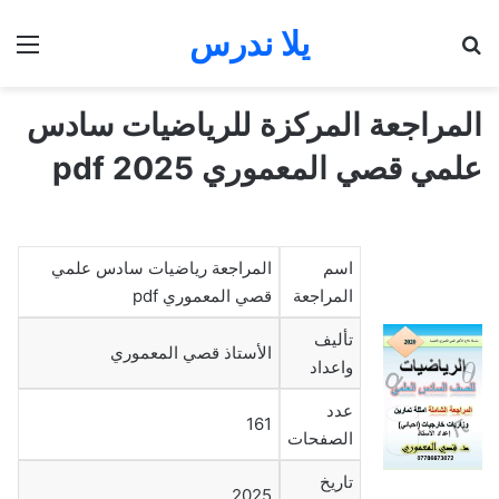
يلا ندرس
بحث عن
الق
المراجعة المركزة للرياضيات سادس
علمي قصي المعموري 2025 pdf
اسم
المراجعة رياضيات سادس علمي
المراجعة
قصي المعموري pdf
تأليف
الأستاذ قصي المعموري
واعداد
عدد
161
الصفحات
تاريخ
2025