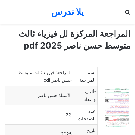
يلا ندرس
بحث عن
الق
المراجعة المركزة لل فيزياء ثالث
متوسط حسن ناصر 2025 pdf
اسم
المراجعة فيزياء ثالث متوسط
المراجعة
حسن ناصر pdf
تأليف
الأستاذ حسن ناصر
واعداد
عدد
33
الصفحات
تاريخ
2025