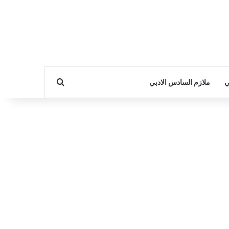
بحث عن
ي
ملازم السادس الادبي