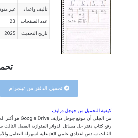
تأليف واعداد
غير متوف
عدد الصفحات
23
تاريخ التحديث
2025
تحمي
تحميل الدفتر من تيلجرام
كيفية التحميل من جوجل درايف
من الجلي أن موقع 
الثالث سادس اعدادي علمي pdf عليه لسهولة التعامل والأمان.