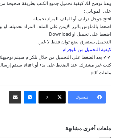
وهنا نوضح لك كيفية تحميل جميع الكتب بطريقة صحيحة من ج
على الموبايل :
افتح جوجل درايف أو الملف المراد تحميله.
اضغط بالماوس بالزر الايمن على الملف المراد تحميله، او 
اضغط على تحميل او Download
التحميل يستغرق بضع ثوان فقط لا غير.
كيفية التحميل من تليجرام
✔✔ بعد الضغط على التحميل من خلال تلكرام سيتم توجيهك إ
كنت غير مشترك, عند
ملفات pdf
ماسنجر
مشاركة عبر البريد
فيسبوك
‫X
ملفات أخرى مشابهة