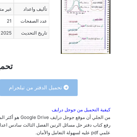
تأليف واعداد
غير مت
عدد الصفحات
21
تاريخ التحديث
2025
تحمي
تحميل الدفتر من تيلجرام
كيفية التحميل من جوجل درايف
من الجلي أن موقع 
علمي pdf عليه لسهولة التعامل والأمان.