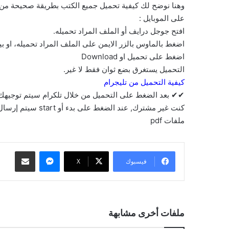
وهنا نوضح لك كيفية تحميل جميع الكتب بطريقة صحيحة من ج
على الموبايل :
افتح جوجل درايف أو الملف المراد تحميله.
اضغط بالماوس بالزر الايمن على الملف المراد تحميله، او 
اضغط على تحميل او Download
التحميل يستغرق بضع ثوان فقط لا غير.
كيفية التحميل من تليجرام
✔✔ بعد الضغط على التحميل من خلال تلكرام سيتم توجيهك إ
كنت غير مشترك, عند
ملفات pdf
ماسنجر
مشاركة عبر البريد
فيسبوك
‫X
ملفات أخرى مشابهة