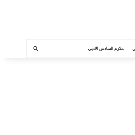
بحث عن
ي
ملازم السادس الادبي