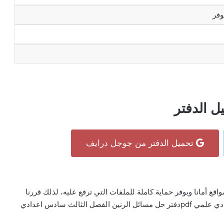
وفر
ل الدفتر
تحميل الدفتر من جوجل درايف
جوجل درايف Google Drive هو أكثر المواقع أمانا ويوفر حماية كاملة للملفات التي ترفع عليه، لذلك قررنا
رفع كتاب دفتر حل مسائل الرنين الفصل الثالث سادس اعدادي علمي pdfدفتر حل مسائل الرنين الفصل الثالث سادس اعدادي