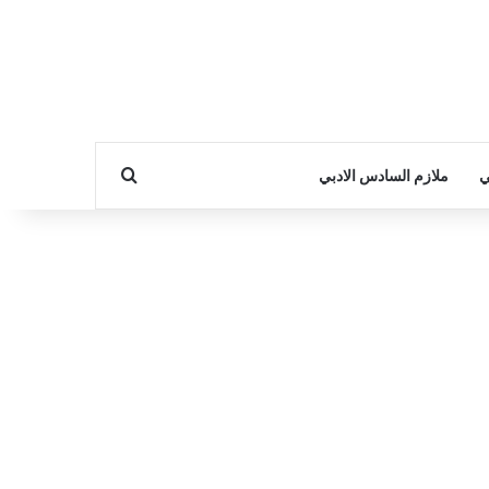
بحث عن
ي
ملازم السادس الادبي