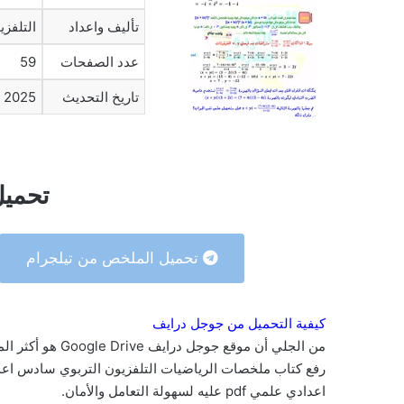
تأليف واعداد
التلفزي
عدد الصفحات
59
تاريخ التحديث
2025
تحمي
تحميل الملخص من تيلجرام
كيفية التحميل من جوجل درايف
من الجلي أن موقع 
اعدادي علمي pdf عليه لسهولة التعامل والأمان.