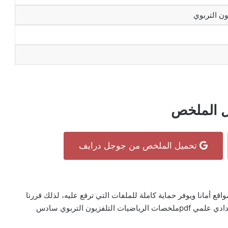
ون التربوي
ل الملخص
تحميل الملخص من جوجل درايف
جوجل درايف Google Drive هو أكثر المواقع أمانا ويوفر حماية كاملة للملفات التي ترفع عليه، لذلك قررنا
رفع كتاب ملخصات الرياضيات التلفزيون التربوي سادس اعدادي علمي pdfملخصات الرياضيات التلفزيون التربوي سادس