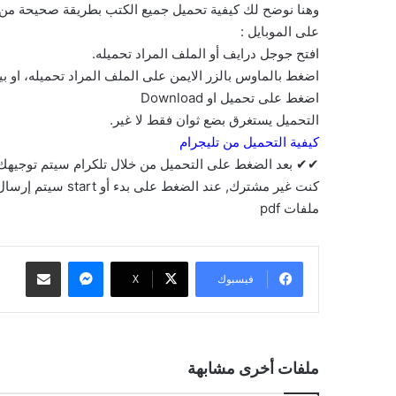
وهنا نوضح لك كيفية تحميل جميع الكتب بطريقة صحيحة من ج
على الموبايل :
افتح جوجل درايف أو الملف المراد تحميله.
اضغط بالماوس بالزر الايمن على الملف المراد تحميله، او 
اضغط على تحميل او Download
التحميل يستغرق بضع ثوان فقط لا غير.
كيفية التحميل من تليجرام
✔✔ بعد الضغط على التحميل من خلال تلكرام سيتم توجيهك إ
كنت غير مشترك, عند
ملفات pdf
ماسنجر
مشاركة عبر البريد
فيسبوك
‫X
ملفات أخرى مشابهة