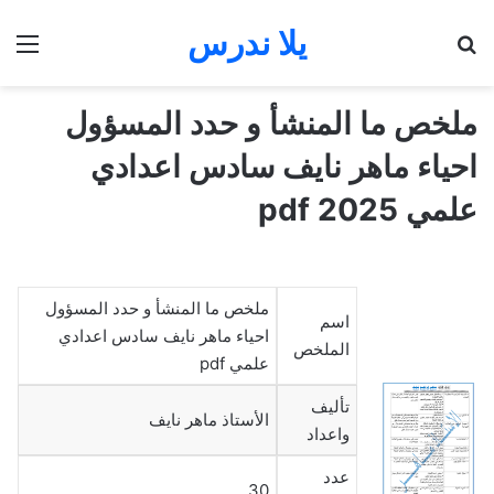
يلا ندرس
بحث عن
الق
ملخص ما المنشأ و حدد المسؤول
احياء ماهر نايف سادس اعدادي
علمي 2025 pdf
ملخص ما المنشأ و حدد المسؤول
اسم
احياء ماهر نايف سادس اعدادي
الملخص
علمي pdf
تأليف
الأستاذ ماهر نايف
واعداد
عدد
30