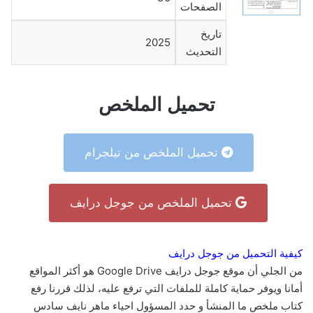
الصفحات
تاريخ
2025
التحديث
تحميل الملخص
تحميل الملخص من تيلجرام
تحميل الملخص من جوجل درايف
كيفية التحميل من جوجل درايف
من الجلي أن موقع جوجل درايف Google Drive هو أكثر المواقع
أمانا ويوفر حماية كاملة للملفات التي ترفع عليه، لذلك قررنا رفع
كتاب ملخص ما المنشأ و حدد المسؤول احياء ماهر نايف سادس