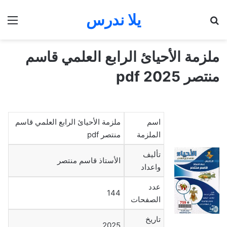
يلا ندرس
بحث عن
الق
ملزمة الأحيائ الرابع العلمي قاسم
منتصر 2025 pdf
اسم
ملزمة الأحيائ الرابع العلمي قاسم
الملزمة
منتصر pdf
تأليف
الأستاذ قاسم منتصر
واعداد
عدد
144
الصفحات
تاريخ
2025