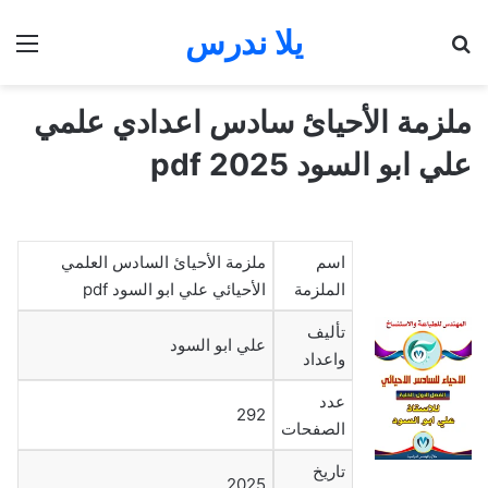
يلا ندرس
بحث عن
الق
ملزمة الأحيائ سادس اعدادي علمي
علي ابو السود 2025 pdf
اسم
ملزمة الأحيائ السادس العلمي
الملزمة
الأحيائي علي ابو السود pdf
تأليف
علي ابو السود
واعداد
عدد
292
الصفحات
تاريخ
2025