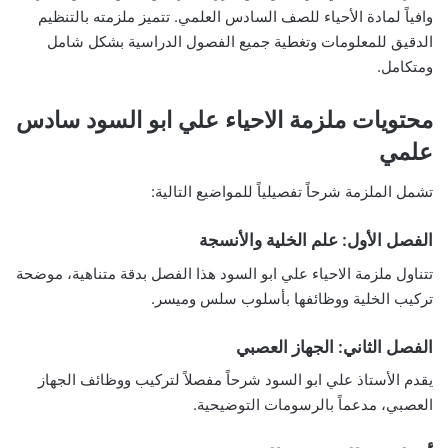
وافياً لمادة الأحياء للصف السادس العلمي. تتميز ملزمته بالتنظيم
الدقيق للمعلومات وتغطية جميع الفصول الدراسية بشكل شامل
ومتكامل.
محتويات ملزمة الاحياء علي ابو السود سادس
علمي
تشمل الملزمة شرحاً تفصيلياً للمواضيع التالية:
الفصل الأول: علم الخلية والأنسجة
تتناول ملزمة الاحياء علي ابو السود هذا الفصل بدقة متناهية، موضحة
تركيب الخلية ووظائفها بأسلوب سلس وميسر.
الفصل الثاني: الجهاز العصبي
يقدم الأستاذ علي ابو السود شرحاً مفصلاً لتركيب ووظائف الجهاز
العصبي، مدعماً بالرسومات التوضيحية.