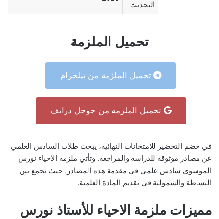
التحديث
تحميل الملزمة
تحميل الملزمة من تيلجرام
تحميل الملزمة من جوجل درايف
في خضم التحضير للامتحانات النهائية، يبحث طلاب السادس العلمي
عن مصادر موثوقة للدراسة والمراجعة. وتأتي ملزمة الاحياء نورس
الموسوي سادس علمي في مقدمة هذه المصادر، حيث تجمع بين
البساطة والشمولية في تقديم المادة العلمية.
مميزات ملزمة الاحياء للأستاذ نورس