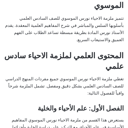
الموسوي
تتميز ملزمة الاحياء نورس الموسوي للصف السادس العلمي
بأسلوبها السلس والمباشر في شرح المفاهيم العلمية المعقدة. يقدم
الأستاذ نورس المادة بطريقة مبسطة تساعد الطلاب على الفهم
العميق والاستيعاب السريع.
المحتوى العلمي لملزمة الاحياء سادس
علمي
تغطي ملزمة الاحياء نورس الموسوي جميع مفردات المنهج الدراسي
للصف السادس العلمي بشكل دقيق ومفصل. تشمل الملزمة شرحاً
وافياً للفصول التالية:
الفصل الأول: علم الأحياء والخلية
يستعرض هذا القسم من ملزمة الاحياء نورس الموسوي المفاهيم
الأساسية في علم الأحياء، مع التركيز على دراسة الخلية وأجزائها