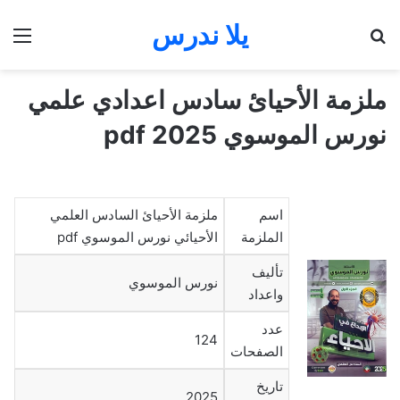
يلا ندرس
بحث عن
الق
ملزمة الأحيائ سادس اعدادي علمي
نورس الموسوي 2025 pdf
اسم
ملزمة الأحيائ السادس العلمي
الملزمة
الأحيائي نورس الموسوي pdf
تأليف
نورس الموسوي
واعداد
عدد
124
الصفحات
تاريخ
2025