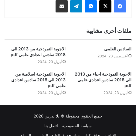
ماسنجر
تيلقرام
مشاركة عبر البريد
ملفات أخرى مشابهة
السادس العلمي
الاجوبة النموذجية من 2013 الى
2018 سادس اعدادي علمي pdf
أغسطس 23, 2024
أبريل 23, 2024
الاجوبة النموذجية احياء من 2013
الاجوبة النموذجية اسلامية من
الى 2018 سادس اعدادي علمي
2013 الى 2018 سادس اعدادي
pdf
علمي pdf
أبريل 23, 2024
أبريل 23, 2024
جميع الحقوق محفوظة © يلا ندرس 2026
سياسة الخصوصية
اتصل بنا
الابلغ عن حذف كتاب ينتهك حقوق الطبع والنشر من الموقع