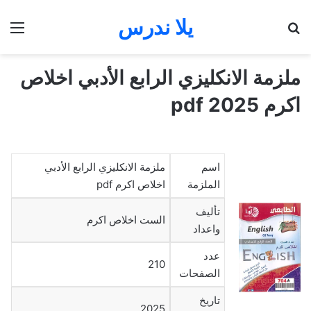
يلا ندرس
بحث عن
الق
ملزمة الانكليزي الرابع الأدبي اخلاص
اكرم 2025 pdf
اسم
ملزمة الانكليزي الرابع الأدبي
الملزمة
اخلاص اكرم pdf
تأليف
الست اخلاص اكرم
واعداد
عدد
210
الصفحات
تاريخ
2025