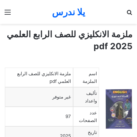
يلا ندرس
بحث عن
الق
ملزمة الانكليزي للصف الرابع العلمي
2025 pdf
اسم
ملزمة الانكليزي للصف الرابع
الملزمة
العلمي pdf
تأليف
غير متوفر
واعداد
عدد
97
الصفحات
تاريخ
2025