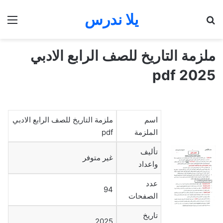
يلا ندرس
بحث عن
الق
ملزمة التاريخ للصف الرابع الادبي
2025 pdf
اسم
ملزمة التاريخ للصف الرابع الادبي
الملزمة
pdf
تأليف
غير متوفر
واعداد
عدد
94
الصفحات
تاريخ
2025