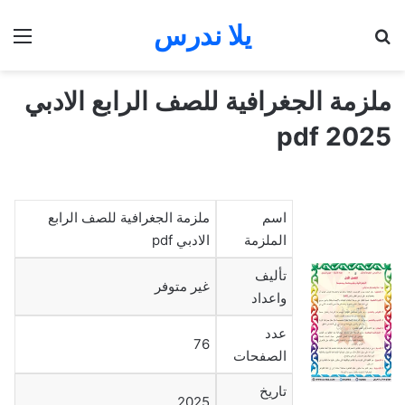
يلا ندرس
بحث عن
الق
ملزمة الجغرافية للصف الرابع الادبي
2025 pdf
اسم
ملزمة الجغرافية للصف الرابع
الملزمة
الادبي pdf
تأليف
غير متوفر
واعداد
عدد
76
الصفحات
تاريخ
2025