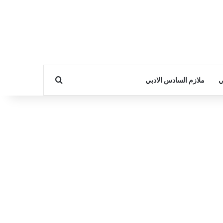
بحث عن
ي
ملازم السادس الادبي