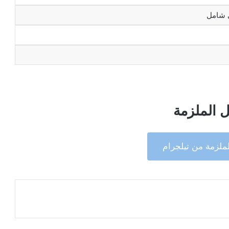
شامل
 الملزمة
ملزمة من تيلجرام