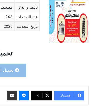
تأليف واعداد
مصطفى 
عدد الصفحات
243
تاريخ التحديث
2025
تحميل
تحميل ال
ماسنجر
مشاركة عبر البريد
فيسبوك
‫X