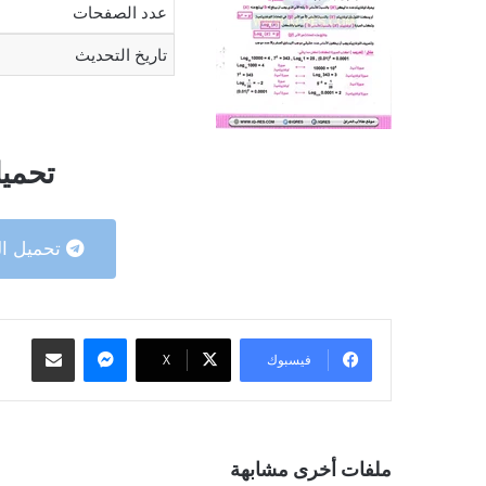
عدد الصفحات
تاريخ التحديث
تحميل
تحميل ال
ماسنجر
مشاركة عبر البريد
فيسبوك
‫X
ملفات أخرى مشابهة