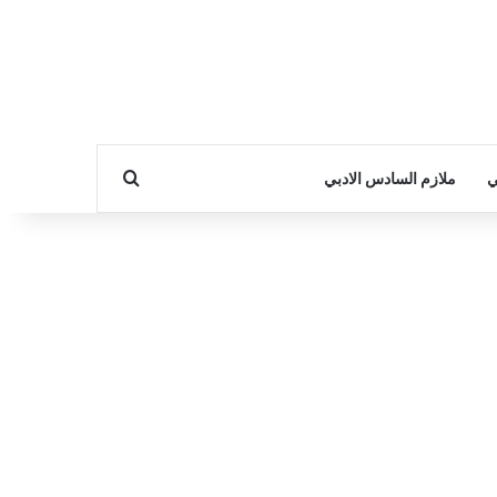
بحث عن
ي
ملازم السادس الادبي