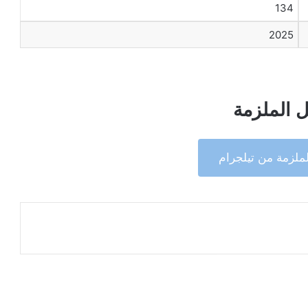
134
2025
 الملزمة
ملزمة من تيلجرام