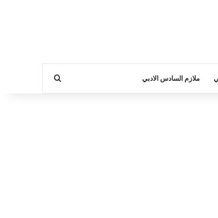
بحث عن
ي
ملازم السادس الادبي