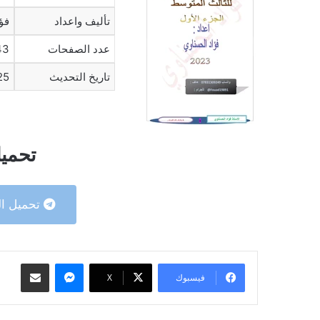
تأليف واعداد
فؤ
عدد الصفحات
43
تاريخ التحديث
25
تحميل
تحميل ال
ماسنجر
مشاركة عبر البريد
فيسبوك
‫X