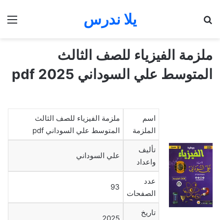
يلا ندرس
بحث عن
الق
ملزمة الفيزياء للصف الثالث
المتوسط علي السوداني 2025 pdf
اسم
ملزمة الفيزياء للصف الثالث
الملزمة
المتوسط علي السوداني pdf
تأليف
علي السوداني
واعداد
عدد
93
الصفحات
تاريخ
2025