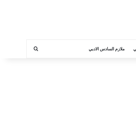
بحث عن
ي
ملازم السادس الادبي