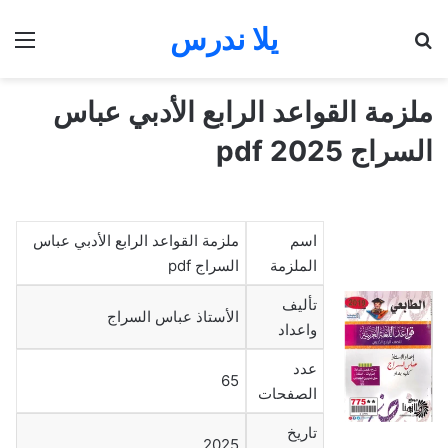
يلا ندرس
بحث عن
الق
ملزمة القواعد الرابع الأدبي عباس
السراج 2025 pdf
اسم
ملزمة القواعد الرابع الأدبي عباس
الملزمة
السراج pdf
تأليف
الأستاذ عباس السراج
واعداد
عدد
65
الصفحات
تاريخ
2025