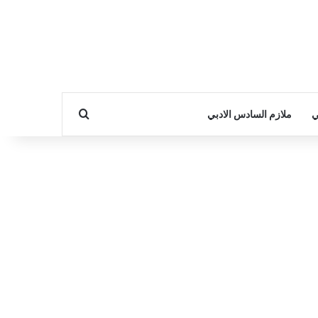
بحث عن
ي
ملازم السادس الادبي