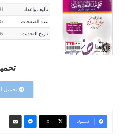
تأليف واعداد
ال
عدد الصفحات
5
تاريخ التحديث
5
تحميل
تحميل ال
ماسنجر
مشاركة عبر البريد
فيسبوك
‫X