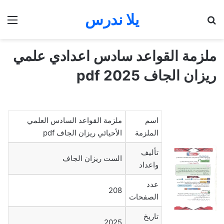
يلا ندرس
بحث عن
الق
ملزمة القواعد سادس اعدادي علمي
ريزان الجاف 2025 pdf
اسم
ملزمة القواعد السادس العلمي
الملزمة
الأحيائي ريزان الجاف pdf
تأليف
الست ريزان الجاف
واعداد
عدد
208
الصفحات
تاريخ
2025