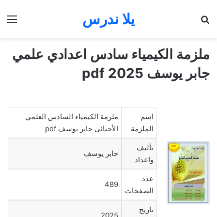
يلا ندرس
بحث عن
الق
ملزمة الكيمياء سادس اعدادي علمي
جابر يوسف 2025 pdf
اسم
ملزمة الكيمياء السادس العلمي
الملزمة
الأحيائي جابر يوسف pdf
تأليف
جابر يوسف
واعداد
عدد
489
الصفحات
تاريخ
2025