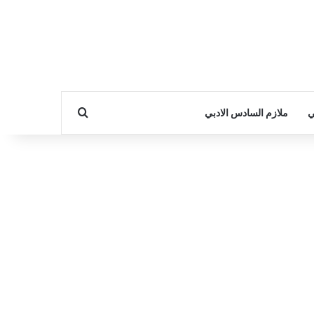
بحث عن
ي
ملازم السادس الادبي