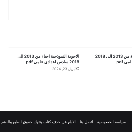
الاجوبة النموذجية من 2013 الى 2018
الاجوبة النموذجية احياء من 2013 الى
 pdf
2018 سادس اعدادي علمي pdf
أبريل 23, 2024
رام
يلقرام
سياسة الخصوصية
اتصل بنا
الابلغ عن حذف كتاب ينتهك حقوق الطبع والنشر 