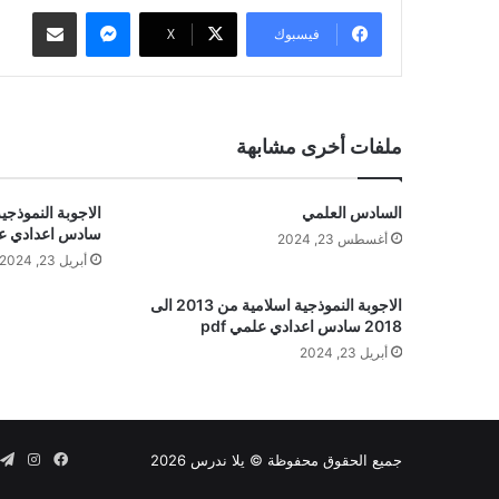
ماسنجر
مشاركة عبر البريد
فيسبوك
‫X
ملفات أخرى مشابهة
السادس العلمي
سادس اعدادي علمي
أغسطس 23, 2024
أبريل 23, 2024
الاجوبة النموذجية اسلامية من 2013 الى
2018 سادس اعدادي علمي pdf
أبريل 23, 2024
فيسبوك
انستق
ت
جميع الحقوق محفوظة © يلا ندرس 2026