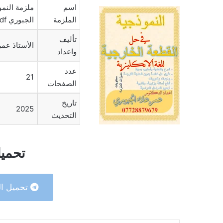
اسم
ملزمة النمو
الملزمة
الجبوري pdf
تأليف
الأستاذ عمر
واعداد
عدد
21
الصفحات
تاريخ
2025
التحديث
تحميل
تحميل ال