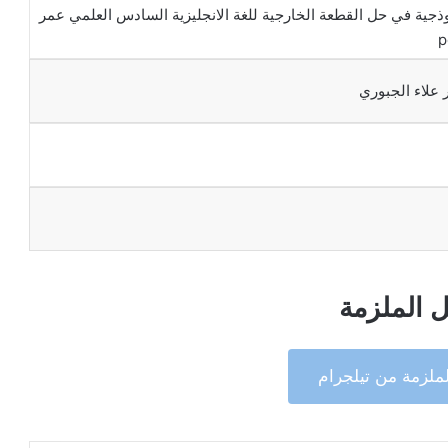
ذجية في حل القطعة الخارجية للغة الانجليزية السادس العلمي عمر
 علاء الجبوري
 الملزمة
ملزمة من تيلجرام