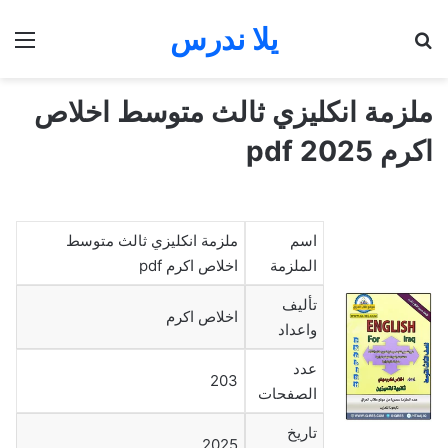
يلا ندرس
بحث عن
الق
ملزمة انكليزي ثالث متوسط اخلاص
اكرم 2025 pdf
اسم
ملزمة انكليزي ثالث متوسط
الملزمة
اخلاص اكرم pdf
تأليف
اخلاص اكرم
واعداد
عدد
203
الصفحات
تاريخ
2025