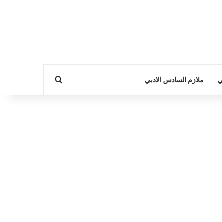
بحث عن
ي
ملازم السادس الادبي