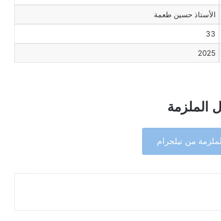
الأستاذ حسين طعمة
33
2025
 الملزمة
ملزمة من تيلجرام