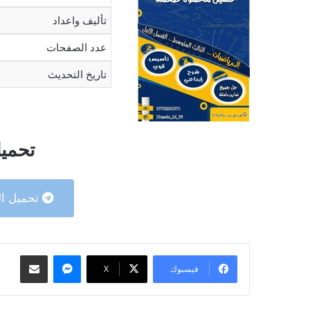
تأليف واعداد
عدد الصفحات
تاريخ التحديث
تحميل
تحميل ال
ماسنجر
مشاركة عبر البريد
فيسبوك
‫X