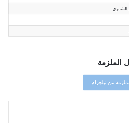
الشمري
 الملزمة
ملزمة من تيلجرام