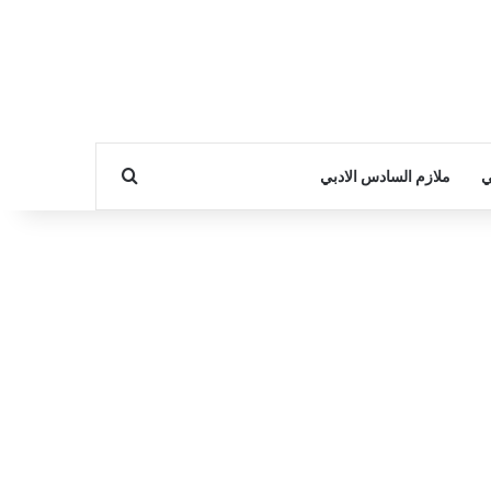
بحث عن
ي
ملازم السادس الادبي