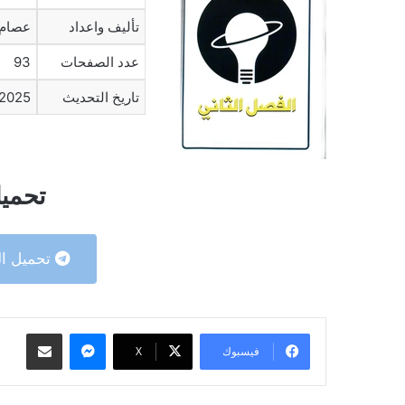
تأليف واعداد
عصام 
عدد الصفحات
93
تاريخ التحديث
2025
تحميل
تحميل ال
ماسنجر
مشاركة عبر البريد
فيسبوك
‫X