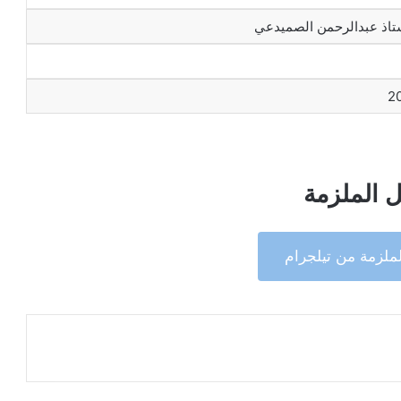
ستاذ عبدالرحمن الصميدعي
2
 الملزمة
ملزمة من تيلجرام