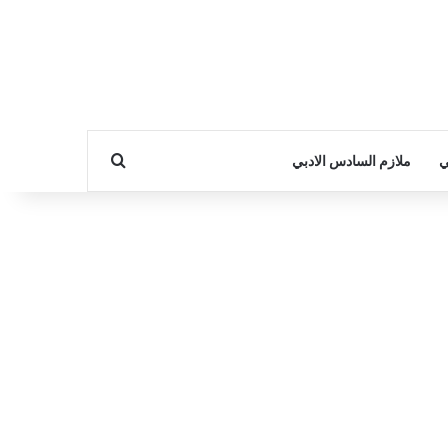
بحث عن
ي
ملازم السادس الادبي