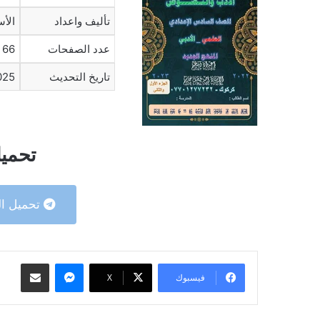
تأليف واعداد
الأ
عدد الصفحات
66
تاريخ التحديث
025
تحميل
تحميل ال
ماسنجر
مشاركة عبر البريد
فيسبوك
‫X