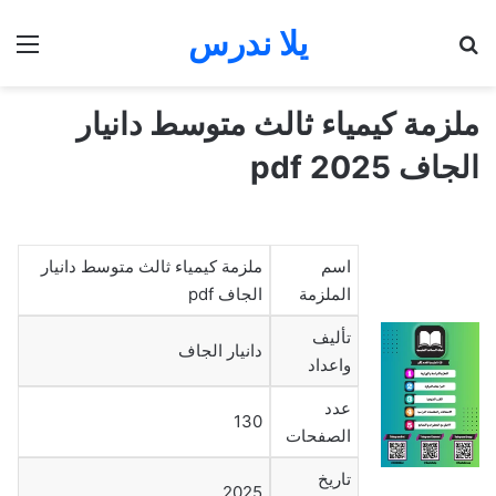
يلا ندرس
بحث عن
الق
ملزمة كيمياء ثالث متوسط دانيار
الجاف 2025 pdf
اسم
ملزمة كيمياء ثالث متوسط دانيار
الملزمة
الجاف pdf
تأليف
دانيار الجاف
واعداد
عدد
130
الصفحات
تاريخ
2025