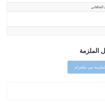
الخاقاني
 الملزمة
ملزمة من تيلجرام