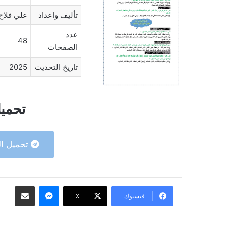
تأليف واعداد
علي فلاح 
عدد
48
الصفحات
تاريخ التحديث
2025
تحميل
تحميل ال
ماسنجر
مشاركة عبر البريد
فيسبوك
‫X