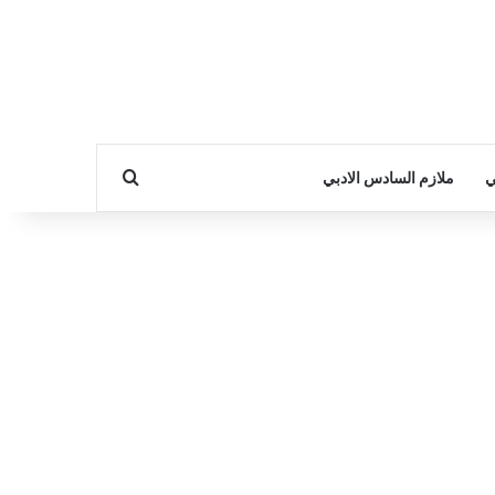
بحث عن
ي
ملازم السادس الادبي