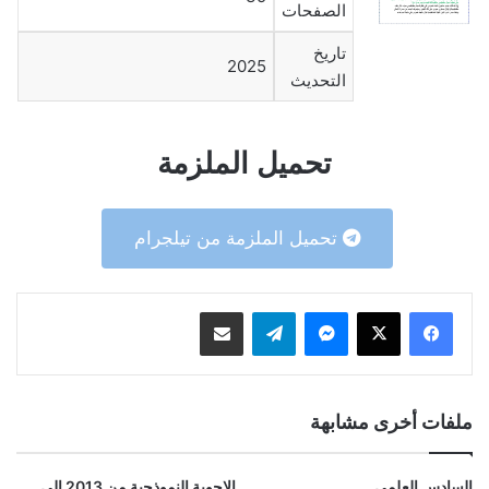
الصفحات
تاريخ
2025
التحديث
تحميل الملزمة
تحميل الملزمة من تيلجرام
ماسنجر
تيلقرام
مشاركة عبر البريد
ملفات أخرى مشابهة
السادس العلمي
الاجوبة النموذجية من 2013 الى