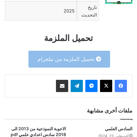
تاريخ
2025
التحديث
تحميل الملزمة
تحميل الملزمة من تيلجرام
ماسنجر
تيلقرام
مشاركة عبر البريد
ملفات أخرى مشابهة
السادس العلمي
الاجوبة النموذجية من 2013 الى
2018 سادس اعدادي علمي pdf
أغسطس 23, 2024